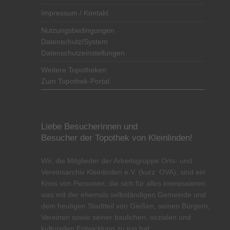
Impressum / Kontakt
Nutzungsbedingungen
Datenschutz/System
Datenschutzeinstellungen
Weitere Topotheken
Zum Topothek-Portal
Liebe Besucherinnen und
Besucher der Topothek von Kleinlinden!
Wir, die Mitglieder der Arbeitsgruppe Orts- und
Vereinsarchiv Kleinlinden e.V. (kurz: OVA), sind ein
Kreis von Personen, die sich für alles interessieren,
was mit der ehemals selbständigen Gemeinde und
dem heutigen Stadtteil von Gießen, seinen Bürgern,
Vereinen sowie seiner baulichen, sozialen und
kulturellen Entwicklung zu tun hat.