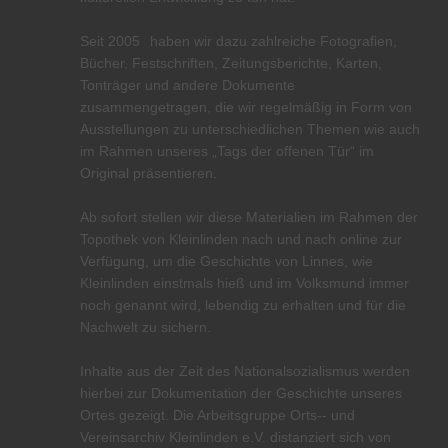
Seit 2005
haben wir dazu zahlreiche Fotografien,
Bücher, Festschriften, Zeitungs­berichte, Karten,
Tonträger und andere Dokumente
zusammengetragen, die wir regelmäßig in Form von
Ausstellungen zu unterschiedlichen Themen wie auch
im Rahmen unseres „Tags der offenen Tür“ im
Original präsentieren.
Ab sofort stellen wir diese Materialien im Rahmen der
Topothek von Kleinlinden nach und nach online zur
Verfügung, um die Geschichte von Linnes, wie
Kleinlinden einstmals hieß und im Volksmund immer
noch genannt wird, lebendig zu erhalten und für die
Nachwelt zu sichern.
Inhalte aus der Zeit des Nationalsozialismus werden
hierbei zur Dokumentation der Geschichte unseres
Ortes gezeigt. Die Arbeitsgruppe Orts-- und
Vereinsarchiv Kleinlinden e.V. distanziert sich von