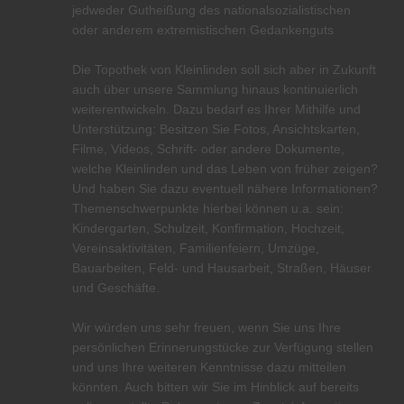
jedweder Gutheißung des nationalsozialistischen
oder anderem extremistischen Gedankenguts
Die Topothek von Kleinlinden soll sich aber in Zukunft
auch über unsere Sammlung hinaus kontinuierlich
weiterentwickeln. Dazu bedarf es Ihrer Mithilfe und
Unterstützung: Besitzen Sie Fotos, Ansichtskarten,
Filme, Videos, Schrift- oder andere Dokumente,
welche Kleinlinden und das Leben von früher zeigen?
Und haben Sie dazu eventuell nähere Informationen?
Themenschwerpunkte hierbei können u.a. sein:
Kindergarten, Schulzeit, Konfirmation, Hochzeit,
Vereinsaktivitäten, Familienfeiern, Umzüge,
Bauarbeiten, Feld- und Hausarbeit, Straßen, Häuser
und Geschäfte.
Wir würden uns sehr freuen, wenn Sie uns Ihre
persönlichen Erinnerungstücke zur Verfügung stellen
und uns Ihre weiteren Kenntnisse dazu mitteilen
könnten. Auch bitten wir Sie im Hinblick auf bereits