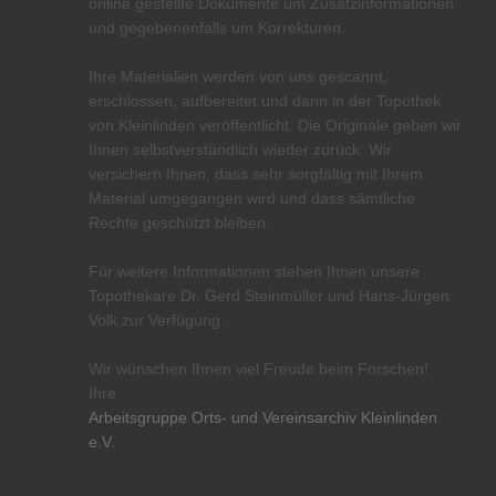
online gestellte Dokumente um Zusatzinformationen
und gegebenenfalls um Korrekturen.
Ihre Materialien werden von uns gescannt,
erschlossen, aufbereitet und dann in der Topothek
von Kleinlinden veröffentlicht. Die Originale geben wir
Ihnen selbstverständlich wieder zurück. Wir
versichern Ihnen, dass sehr sorgfältig mit Ihrem
Material umgegangen wird und dass sämtliche
Rechte geschützt bleiben.
Für weitere Informationen stehen Ihnen unsere
Topothekare Dr. Gerd Steinmüller und Hans-Jürgen
Volk zur Verfügung.
Wir wünschen Ihnen viel Freude beim Forschen!
Ihre
Arbeitsgruppe Orts- und Vereinsarchiv Kleinlinden
e.V.