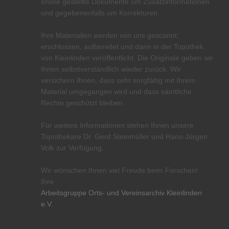
online gestellte Dokumente um Zusatzinformationen
und gegebenenfalls um Korrekturen.
Ihre Materialien werden von uns gescannt,
erschlossen, aufbereitet und dann in der Topothek
von Kleinlinden veröffentlicht. Die Originale geben wir
Ihnen selbstverständlich wieder zurück. Wir
versichern Ihnen, dass sehr sorgfältig mit Ihrem
Material umgegangen wird und dass sämtliche
Rechte geschützt bleiben.
Für weitere Informationen stehen Ihnen unsere
Topothekare Dr. Gerd Steinmüller und Hans-Jürgen
Volk zur Verfügung.
Wir wünschen Ihnen viel Freude beim Forschen!
Ihre
Arbeitsgruppe Orts- und Vereinsarchiv Kleinlinden
e.V.