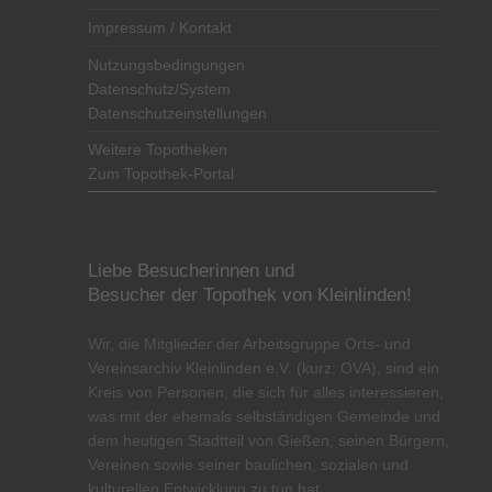
Impressum / Kontakt
Nutzungsbedingungen
Datenschutz/System
Datenschutzeinstellungen
Weitere Topotheken
Zum Topothek-Portal
Liebe Besucherinnen und
Besucher der Topothek von Kleinlinden!
Wir, die Mitglieder der Arbeitsgruppe Orts- und
Vereinsarchiv Kleinlinden e.V. (kurz: OVA), sind ein
Kreis von Personen, die sich für alles interessieren,
was mit der ehemals selbständigen Gemeinde und
dem heutigen Stadtteil von Gießen, seinen Bürgern,
Vereinen sowie seiner baulichen, sozialen und
kulturellen Entwicklung zu tun hat.