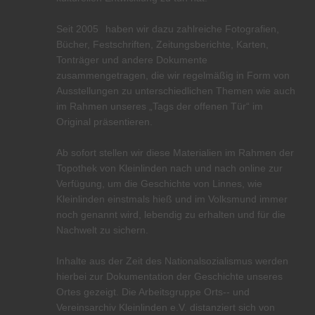
Seit 2005
haben wir dazu zahlreiche Fotografien,
Bücher, Festschriften, Zeitungs­berichte, Karten,
Tonträger und andere Dokumente
zusammengetragen, die wir regelmäßig in Form von
Ausstellungen zu unterschiedlichen Themen wie auch
im Rahmen unseres „Tags der offenen Tür“ im
Original präsentieren.
Ab sofort stellen wir diese Materialien im Rahmen der
Topothek von Kleinlinden nach und nach online zur
Verfügung, um die Geschichte von Linnes, wie
Kleinlinden einstmals hieß und im Volksmund immer
noch genannt wird, lebendig zu erhalten und für die
Nachwelt zu sichern.
Inhalte aus der Zeit des Nationalsozialismus werden
hierbei zur Dokumentation der Geschichte unseres
Ortes gezeigt. Die Arbeitsgruppe Orts-- und
Vereinsarchiv Kleinlinden e.V. distanziert sich von