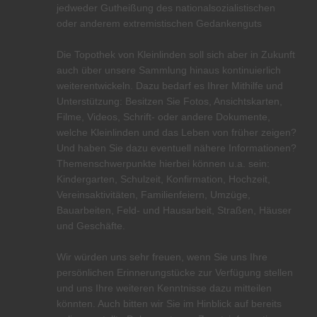
jedweder Gutheißung des nationalsozialistischen
oder anderem extremistischen Gedankenguts
Die Topothek von Kleinlinden soll sich aber in Zukunft
auch über unsere Sammlung hinaus kontinuierlich
weiterentwickeln. Dazu bedarf es Ihrer Mithilfe und
Unterstützung: Besitzen Sie Fotos, Ansichtskarten,
Filme, Videos, Schrift- oder andere Dokumente,
welche Kleinlinden und das Leben von früher zeigen?
Und haben Sie dazu eventuell nähere Informationen?
Themenschwerpunkte hierbei können u.a. sein:
Kindergarten, Schulzeit, Konfirmation, Hochzeit,
Vereinsaktivitäten, Familienfeiern, Umzüge,
Bauarbeiten, Feld- und Hausarbeit, Straßen, Häuser
und Geschäfte.
Wir würden uns sehr freuen, wenn Sie uns Ihre
persönlichen Erinnerungstücke zur Verfügung stellen
und uns Ihre weiteren Kenntnisse dazu mitteilen
könnten. Auch bitten wir Sie im Hinblick auf bereits